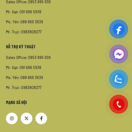
Sales Office: 0853 895 939
Mr. Đạt: 091 686 5938
Ms. Yến: 088 869 3639
Mr. Trực: 0983808277
HỖ TRỢ KỸ THUẬT
Sales Office: 0853 895 939
Mr. Đạt: 091 686 5938
Ms. Yến: 088 869 3639
Mr. Trực: 0983808277
MẠNG XÃ HỘI