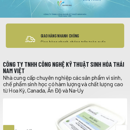
GIAO HÀNG NHANH CHÓNG
Giao hàng nhanh chóng trên toàn quốc
CÔNG TY TNHH CÔNG NGHỆ KỸ THUẬT SINH HÓA THÁI
NAM VIỆT
Nhà cung cấp chuyên nghiệp các sản phẩm vi sinh,
chế phẩm sinh học có hàm lượng và chất lượng cao
từ Hoa Kỳ, Canada, Ấn Độ và Na-Uy