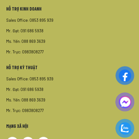
HỖ TRỢ KINH DOANH
Sales Office: 0853 895 939
Mr. Đạt: 091 686 5938
Ms. Yến: 088 869 3639
Mr. Trực: 0983808277
HỖ TRỢ KỸ THUẬT
Sales Office: 0853 895 939
Mr. Đạt: 091 686 5938
Ms. Yến: 088 869 3639
Mr. Trực: 0983808277
MẠNG XÃ HỘI