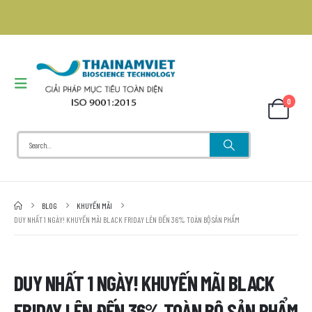
0
BLOG
KHUYẾN MÃI
DUY NHẤT 1 NGÀY! KHUYẾN MÃI BLACK FRIDAY LÊN ĐẾN 36% TOÀN BỘ SẢN PHẨM
DUY NHẤT 1 NGÀY! KHUYẾN MÃI BLACK
FRIDAY LÊN ĐẾN 36% TOÀN BỘ SẢN PHẨM