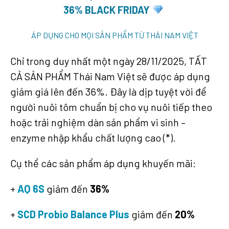
36% BLACK FRIDAY
ÁP DỤNG CHO MỌI SẢN PHẨM TỪ THÁI NAM VIỆT
Chỉ trong duy nhất một ngày 28/11/2025, TẤT
CẢ SẢN PHẨM Thái Nam Việt sẽ được áp dụng
giảm giá lên đến 36%. Đây là dịp tuyệt vời để
người nuôi tôm chuẩn bị cho vụ nuôi tiếp theo
hoặc trải nghiệm dàn sản phẩm vi sinh –
enzyme nhập khẩu chất lượng cao (*). ​
Cụ thể các sản phẩm áp dụng khuyến mãi:​
+
AQ 6S
giảm đến
36%
+
SCD Probio
Balance Plus
giảm đến
20%
​