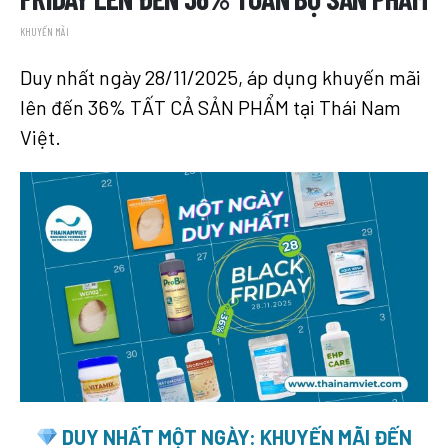
KHUYẾN MÃI
Duy nhất ngày 28/11/2025, áp dụng khuyến mãi
lên đến 36% TẤT CẢ SẢN PHẨM tại Thái Nam
Việt.
DUY NHẤT MỘT NGÀY: KHUYẾN MÃI ĐẾN