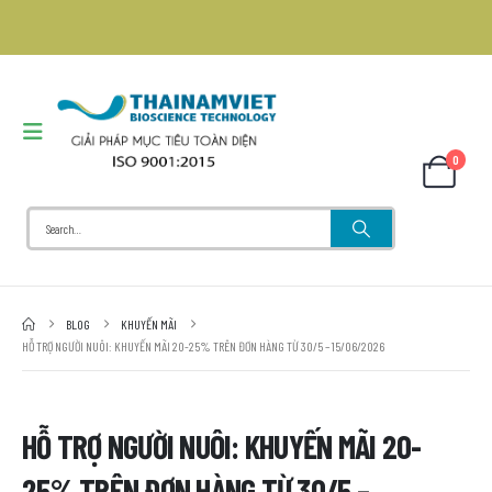
0
BLOG
KHUYẾN MÃI
HỖ TRỢ NGƯỜI NUÔI: KHUYẾN MÃI 20-25% TRÊN ĐƠN HÀNG TỪ 30/5 – 15/06/2026
HỖ TRỢ NGƯỜI NUÔI: KHUYẾN MÃI 20-
25% TRÊN ĐƠN HÀNG TỪ 30/5 –