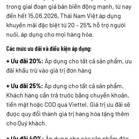
trong giai đoạn giá bán biến động mạnh, từ nay
đến hết 15.06.2026, Thái Nam Việt áp dụng
khuyến mãi đặc biệt từ 20 – 25% hỗ trợ người
nuôi, áp dụng cho mọi hàng hóa.​
Các mức ưu đãi và điều kiện áp dụng:
+ Ưu đãi 20%:
Áp dụng cho tất cả sản phẩm, ưu
đãi khấu trừ vào giá trị đơn hàng
+ Ưu đãi 25%:
Áp dụng cho tất cả sản phẩm.
Khách hàng cần trả trước bằng chuyển khoản,
tiền mặt hoặc COD qua Viettel. Giá trị ưu đãi sẽ
được quy đổi thành giá trị hàng hóa tặng thêm
cho Quý khách.
+ Ưu đãi 40%:
Áp dụng cho các sản phẩm đặc