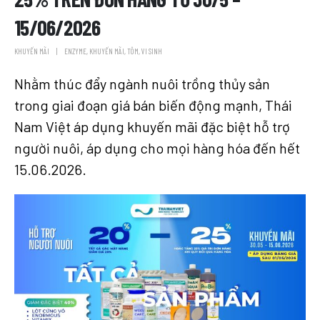
15/06/2026
KHUYẾN MÃI
ENZYME
,
KHUYẾN MÃI
,
TÔM
,
VI SINH
Nhằm thúc đẩy ngành nuôi trồng thủy sản
trong giai đoạn giá bán biến động mạnh, Thái
Nam Việt áp dụng khuyến mãi đặc biệt hỗ trợ
người nuôi, áp dụng cho mọi hàng hóa đến hết
15.06.2026.