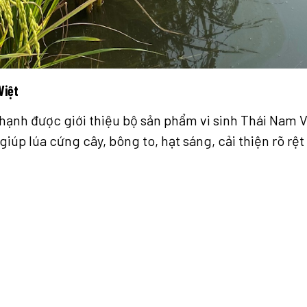
Việt
hạnh được giới thiệu bộ sản phẩm vi sinh Thái Nam V
giúp lúa cứng cây, bông to, hạt sáng, cải thiện rõ rệ