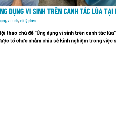
ỨNG DỤNG VI SINH TRÊN CANH TÁC LÚA TẠI
dụng
,
vi sinh
,
xử lý phèn
ội thảo chủ đề “Ứng dụng vi sinh trên canh tác lúa
được tổ chức nhằm chia sẻ kinh nghiệm trong việc s