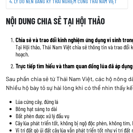
LÝ DO NÊN ĐĂNG KÝ TRẢI NGHIỆM CÙNG THÁI NAM VIỆT
NỘI DUNG CHIA SẺ TẠI HỘI THẢO
Chia sẻ và trao đổi kinh nghiệm ứng dụng vi sinh tron
Tại Hội thảo, Thái Nam Việt chia sẻ thông tin và trao đổi k
hoạch.
Trực tiếp tìm hiểu và tham quan đồng lúa đã áp dụng
Sau phần chia sẻ từ Thái Nam Việt, các hộ nông d
Nhiều hộ bày tỏ sự hài lòng khi có thể nhìn thấy k
Lúa cứng cây, đứng lá
Bông hạt sáng to dài
Đất phèn được xử lý đầu vụ
Cây lúa phát triển tốt, không bị ngộ độc phèn, không tím,
Vị trí đất gò ủi đất cây lúa vẫn phát triển tốt như vị trí đất