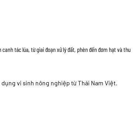
h canh tác lúa, từ giai đoạn xử lý đất, phèn đến đơm hạt và thu
 dụng vi sinh nông nghiệp từ Thái Nam Việt.