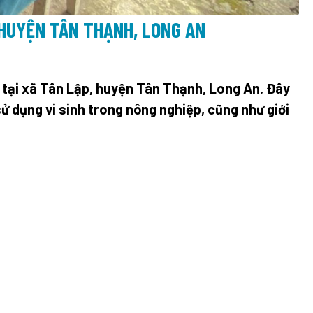
 HUYỆN TÂN THẠNH, LONG AN
” tại xã Tân Lập, huyện Tân Thạnh, Long An. Đây
ử dụng vi sinh trong nông nghiệp, cũng như giới