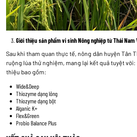
Giới thiệu sản phẩm vi sinh Nông nghiệp từ Thái Nam 
Sau khi tham quan thực tế, nông dân huyện Tân T
ruộng lúa thử nghiệm, mang lại kết quả tuyệt vời: 
thiệu bao gồm:
Wide&Deep
Thiozyme dạng lỏng
Thiozyme dạng bột
Alganic K+
Flex&Green
Probio Balance Plus