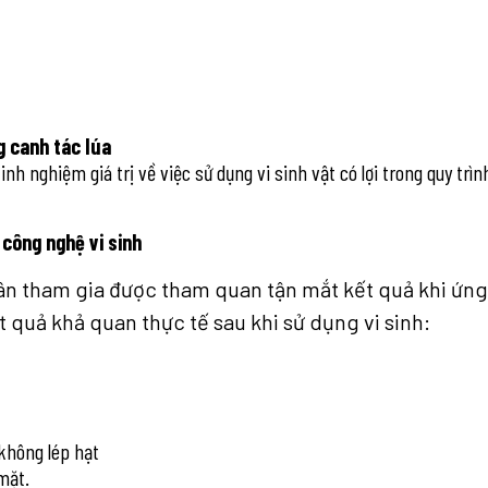
g canh tác lúa
inh nghiệm giá trị về việc sử dụng vi sinh vật có lợi trong quy trìn
 công nghệ vi sinh
ân tham gia được tham quan tận mắt kết quả khi ứng
ết quả khả quan thực tế sau khi sử dụng vi sinh:
 không lép hạt
 mặt.