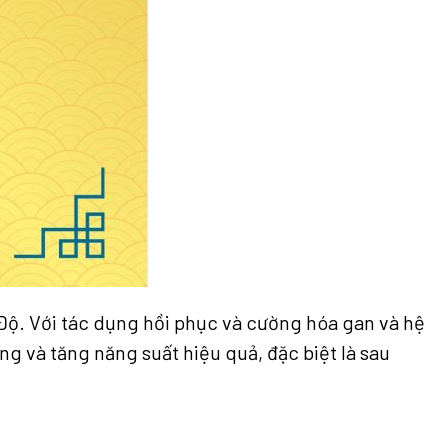
 Độ. Với tác dụng hồi phục và cường hóa gan và hệ
g và tăng năng suất hiệu quả, đặc biệt là sau