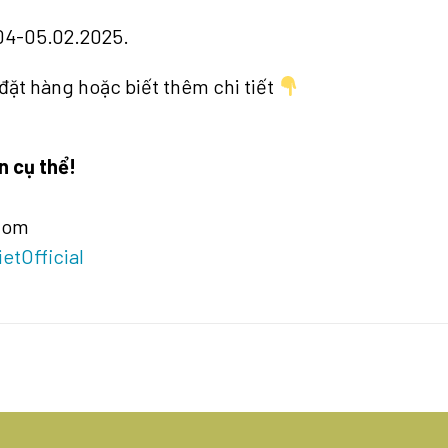
04-05.02.2025.
đặt hàng hoặc biết thêm chi tiết
n cụ thể!
com
tOfficial