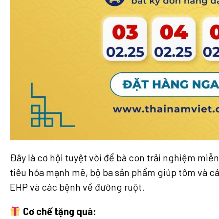
Đây là cơ hội tuyệt vời để bà con trải nghiệm mi
tiêu hóa mạnh mẽ, bộ ba sản phẩm giúp tôm và các 
EHP và các bệnh về đường ruột.
Cơ chế tặng quà: