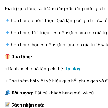
Giá trị quà tặng sẽ tương ứng với từng mức giá trị
Đơn hàng dưới 1 triệu: Quà tặng có giá trị 5% tổ
Đơn hàng từ 1 triệu – 5 triệu: Quà tặng có giá tr
Đơn hàng hơn 5 triệu: Quà tặng có giá trị 15% t
Quà tặng:
+
Danh sách quà tặng chi tiết
tại đây
+ Đọc thêm bài viết về hiệu quả hồi phục gan và
Đối tượng:
Tất cả khách hàng mới và cũ
Cách nhận quà: