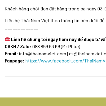
Khách hàng chốt đơn đặt hàng trong ba ngày 03-
Liên hệ Thái Nam Việt theo thông tin bên dưới để 
_____________
Liên hệ chúng tôi ngay hôm nay để được tư vấ
CSKH / Zalo:
088 859 63 66 (Mr Phúc)
Email:
info@thainamviet.com | cs@thainamviet.
Fanpage:
https://www.facebook.com/ThaiNamVie