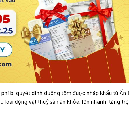
ễn phí bí quyết dinh dưỡng tôm được nhập khẩu từ Ấn
loài động vật thuỷ sản ăn khỏe, lớn nhanh, tăng trọn