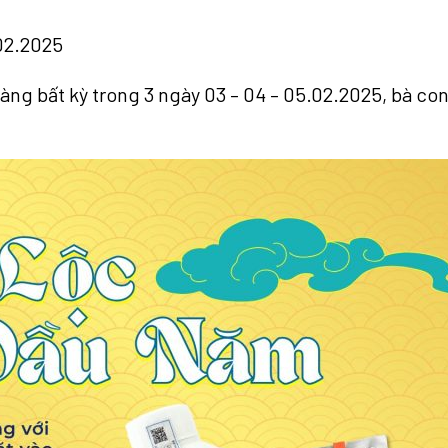
02.2025
n hàng bất kỳ trong 3 ngày 03 – 04 – 05.02.2025, bà 