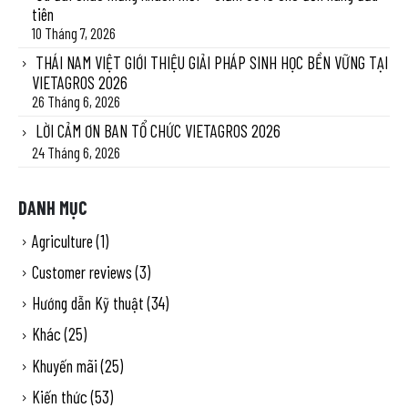
tiên
10 Tháng 7, 2026
THÁI NAM VIỆT GIỚI THIỆU GIẢI PHÁP SINH HỌC BỀN VỮNG TẠI
VIETAGROS 2026
26 Tháng 6, 2026
LỜI CẢM ƠN BAN TỔ CHỨC VIETAGROS 2026
24 Tháng 6, 2026
DANH MỤC
Agriculture
(1)
Customer reviews
(3)
Hướng dẫn Kỹ thuật
(34)
Khác
(25)
Khuyến mãi
(25)
Kiến thức
(53)