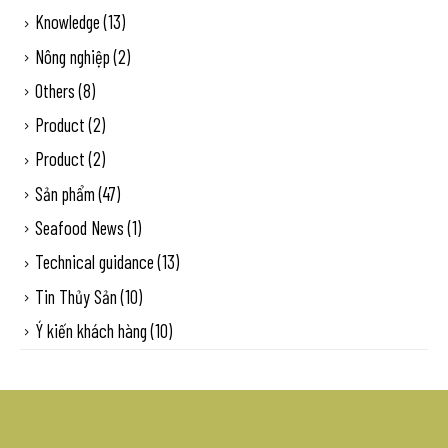
Knowledge
(13)
Nông nghiệp
(2)
Others
(8)
Product
(2)
Product
(2)
Sản phẩm
(47)
Seafood News
(1)
Technical guidance
(13)
Tin Thủy Sản
(10)
Ý kiến khách hàng
(10)