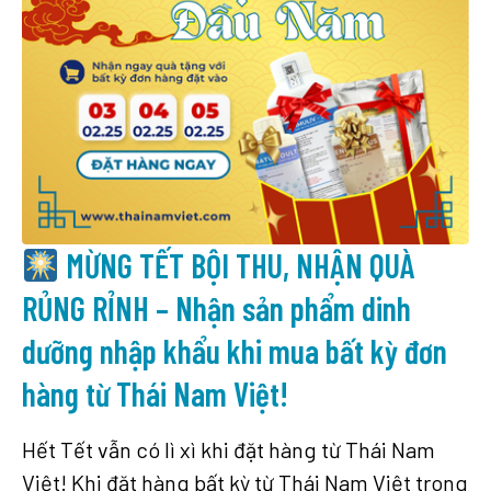
MỪNG TẾT BỘI THU, NHẬN QUÀ
RỦNG RỈNH – Nhận sản phẩm dinh
dưỡng nhập khẩu khi mua bất kỳ đơn
hàng từ Thái Nam Việt!
Hết Tết vẫn có lì xì khi đặt hàng từ Thái Nam
Việt! Khi đặt hàng bất kỳ từ Thái Nam Việt trong