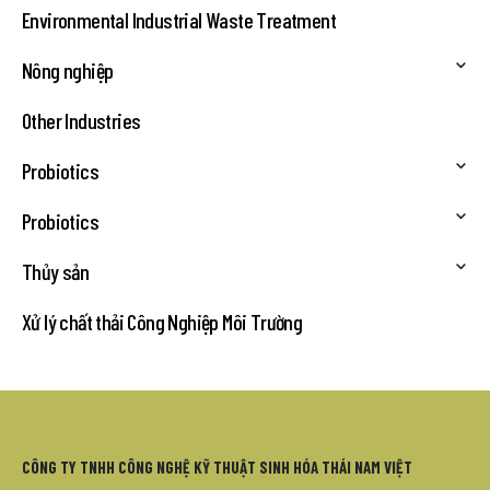
Environmental Industrial Waste Treatment
Nông nghiệp
Other Industries
Probiotics
Probiotics
Thủy sản
Xử lý chất thải Công Nghiệp Môi Trường
CÔNG TY TNHH CÔNG NGHỆ KỸ THUẬT SINH HÓA THÁI NAM VIỆT