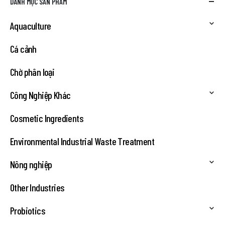
DANH MỤC SẢN PHẨM
Aquaculture
Cá cảnh
Chờ phân loại
Công Nghiệp Khác
Cosmetic Ingredients
Environmental Industrial Waste Treatment
Nông nghiệp
Other Industries
Probiotics