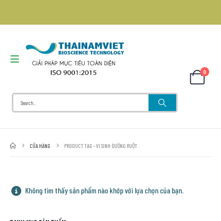
0
CỬA HÀNG
PRODUCT TAG -
VI SINH ĐƯỜNG RUỘT
Không tìm thấy sản phẩm nào khớp với lựa chọn của bạn.