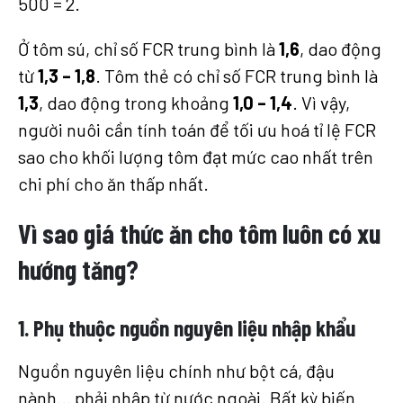
500 = 2.
Ở tôm sú, chỉ số FCR trung bình là
1,6
, dao động
từ
1,3 – 1,8
. Tôm thẻ có chỉ số FCR trung bình là
1,3
, dao động trong khoảng
1,0 – 1,4
. Vì vậy,
người nuôi cần tính toán để tối ưu hoá tỉ lệ FCR
sao cho khối lượng tôm đạt mức cao nhất trên
chi phí cho ăn thấp nhất.
Vì sao giá thức ăn cho tôm luôn có xu
hướng tăng?
1. Phụ thuộc nguồn nguyên liệu nhập khẩu
Nguồn nguyên liệu chính như bột cá, đậu
nành… phải nhập từ nước ngoài. Bất kỳ biến