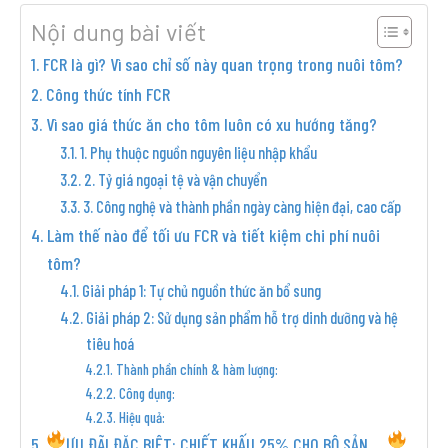
Nội dung bài viết
FCR là gì? Vì sao chỉ số này quan trọng trong nuôi tôm?
Công thức tính FCR
Vì sao giá thức ăn cho tôm luôn có xu hướng tăng?
1. Phụ thuộc nguồn nguyên liệu nhập khẩu
2. Tỷ giá ngoại tệ và vận chuyển
3. Công nghệ và thành phần ngày càng hiện đại, cao cấp
Làm thế nào để tối ưu FCR và tiết kiệm chi phí nuôi
tôm?
Giải pháp 1: Tự chủ nguồn thức ăn bổ sung
Giải pháp 2: Sử dụng sản phẩm hỗ trợ dinh dưỡng và hệ
tiêu hoá
Thành phần chính & hàm lượng:
Công dụng:
Hiệu quả:
ƯU ĐÃI ĐẶC BIỆT: CHIẾT KHẤU 25% CHO BỘ SẢN