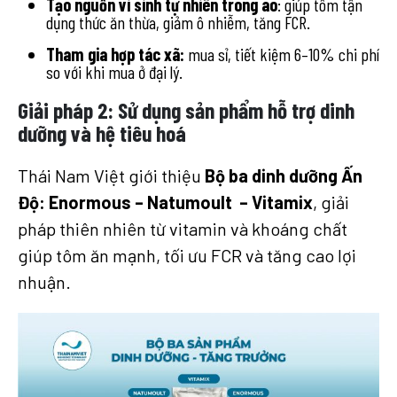
Tạo nguồn vi sinh tự nhiên trong ao
: giúp tôm tận
dụng thức ăn thừa, giảm ô nhiễm, tăng FCR.
Tham gia hợp tác xã:
mua sỉ, tiết kiệm 6–10% chi phí
so với khi mua ở đại lý.
Giải pháp 2: Sử dụng sản phẩm hỗ trợ dinh
dưỡng và hệ tiêu hoá
Thái Nam Việt giới thiệu
Bộ ba dinh dưỡng Ấn
Độ: Enormous – Natumoult – Vitamix
, giải
pháp thiên nhiên từ vitamin và khoáng chất
giúp tôm ăn mạnh, tối ưu FCR và tăng cao lợi
nhuận.