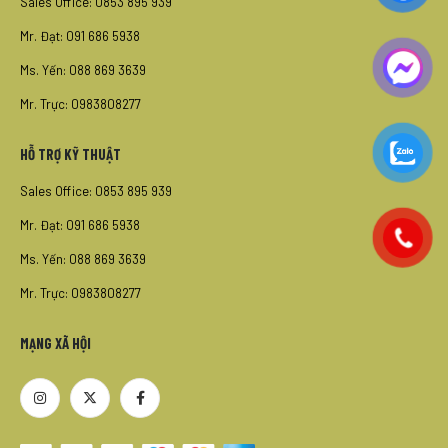
Sales Office: 0853 895 939
Mr. Đạt: 091 686 5938
Ms. Yến: 088 869 3639
Mr. Trực: 0983808277
HỖ TRỢ KỸ THUẬT
Sales Office: 0853 895 939
Mr. Đạt: 091 686 5938
Ms. Yến: 088 869 3639
Mr. Trực: 0983808277
MẠNG XÃ HỘI