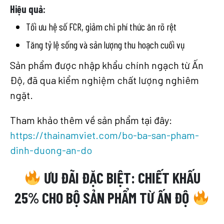
Hiệu quả:
Tối ưu hệ số FCR, giảm chi phí thức ăn rõ rệt
Tăng tỷ lệ sống và sản lượng thu hoạch cuối vụ
Sản phẩm được nhập khẩu chính ngạch từ Ấn
Độ, đã qua kiểm nghiệm chất lượng nghiêm
ngặt.
Tham khảo thêm về sản phẩm tại đây:
https://thainamviet.com/bo-ba-san-pham-
dinh-duong-an-do
ƯU ĐÃI ĐẶC BIỆT: CHIẾT KHẤU
25% CHO BỘ SẢN PHẨM TỪ ẤN ĐỘ