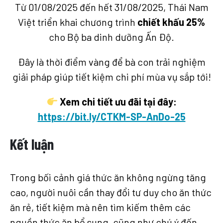
Từ 01/08/2025 đến hết 31/08/2025, Thái Nam
Việt triển khai chương trình
chiết khấu 25%
cho Bộ ba dinh dưỡng Ấn Độ.
Đây là thời điểm vàng để bà con trải nghiệm
giải pháp giúp tiết kiệm chi phí mùa vụ sắp tới!
Xem chi tiết ưu đãi tại đây:
https://bit.ly/CTKM-SP-AnDo-25
Kết luận
Trong bối cảnh giá thức ăn không ngừng tăng
cao, người nuôi cần thay đổi tư duy cho ăn thức
ăn rẻ, tiết kiệm mà nên tìm kiếm thêm các
nguồn thức ăn bổ sung, cũng như chú ý đến