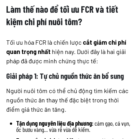
Làm thế nào để tối ưu FCR và tiết
kiệm chi phí nuôi tôm?
Tối ưu hóa FCR là chiến lược
cắt giảm chi phí
quan trọng nhất
hiện nay. Dưới đây là hai giải
pháp đã được minh chứng thực tế:
Giải pháp 1:
Tự chủ nguồn thức ăn bổ sung
Người nuôi tôm có thể chủ động tìm kiếm các
nguồn thức ăn thay thế đặc biệt trong thời
điểm giá thức ăn tăng.
Tận dụng nguyên liệu địa phương:
cám gạo, cá vụn,
ốc bươu vàng… vừa rẻ vừa dễ kiếm.