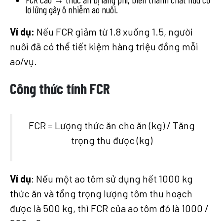
lơ lửng gây ô nhiễm ao nuôi.
Ví dụ:
Nếu FCR giảm từ 1.8 xuống 1.5, người
nuôi đã có thể tiết kiệm hàng triệu đồng mỗi
ao/vụ.
Công thức tính FCR
FCR = Lượng thức ăn cho ăn (kg) / Tăng
trọng thu được (kg)
Ví dụ
: Nếu một ao tôm sử dụng hết 1000 kg
thức ăn và tổng trọng lượng tôm thu hoạch
được là 500 kg, thì FCR của ao tôm đó là 1000 /