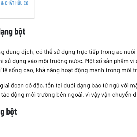
C & CHẤT HỮU CƠ
dạng bột
ng dung dịch, có thể sử dụng trực tiếp trong ao nuôi
hi sử dụng vào môi trường nước. Một số sản phẩm vi
 tỉ lệ sống cao, khả năng hoạt động mạnh trong môi 
giai đoạn cô đặc, tồn tại dưới dạng bào tử ngủ với mậ
 bị tác động môi trường bên ngoài, vì vậy vận chuyển
ng bột