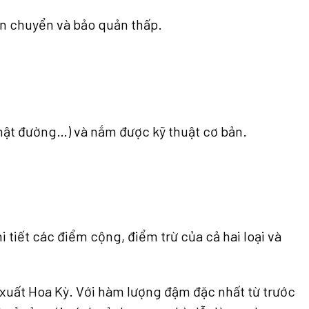
ận chuyển và bảo quản thấp.
 mật đường…) và nắm được kỹ thuật cơ bản.
tiết các điểm cộng, điểm trừ của cả hai loại và
 xuất Hoa Kỳ. Với hàm lượng đậm đặc nhất từ trước