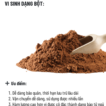
VI SINH DẠNG BỘT:
Ưu điểm:
Dễ dàng bảo quản, thời hạn lưu trữ lâu dài
Vận chuyển dễ dàng, sử dụng được nhiều lần
Hàm lượng cao hơn vì được cô đặc thành dạng bào tử ngủ