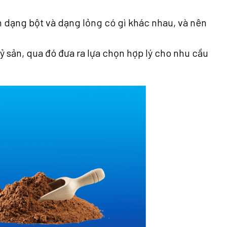
inh dạng bột và dạng lỏng có gì khác nhau, và nên
ỷ sản, qua đó đưa ra lựa chọn hợp lý cho nhu cầu