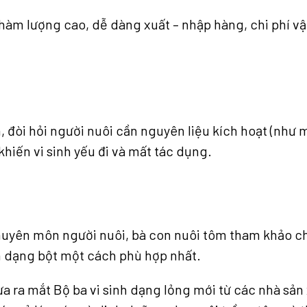
 hàm lượng cao, dễ dàng xuất – nhập hàng, chi phí v
, đòi hỏi người nuôi cần nguyên liệu kích hoạt (như
hiến vi sinh yếu đi và mất tác dụng.
uyên môn người nuôi, bà con nuôi tôm tham khảo chi 
nh dạng bột một cách phù hợp nhất.
ừa ra mắt Bộ ba vi sinh dạng lỏng mới từ các nhà sản