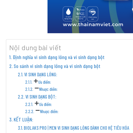
Nội dung bài viết
Định nghĩa vi sinh dạng lỏng và vi sinh dạng bột
So sánh vi sinh dạng lỏng và vi sinh dạng bột
VI SINH DẠNG LỎNG:
Ưu điểm:
Nhược điểm:
VI SINH DẠNG BỘT:
Ưu điểm:
Nhược điểm:
KẾT LUẬN:
BIOLAKS PRO | MEN VI SINH DẠNG LỎNG DÀNH CHO HỆ TIÊU HÓA