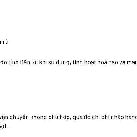
âm ủ
 tính tiện lợi khi sử dụng, tính hoạt hoá cao và ma
 vận chuyển không phù hợp, qua đó chi phí nhập hàng
bột.