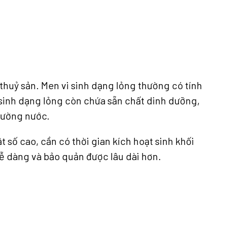
 thuỷ sản. Men vi sinh dạng lỏng thường có tính
 sinh dạng lỏng còn chứa sẵn chất dinh dưỡng,
trường nước.
t số cao, cần có thời gian kích hoạt sinh khối
 dễ dàng và bảo quản được lâu dài hơn.