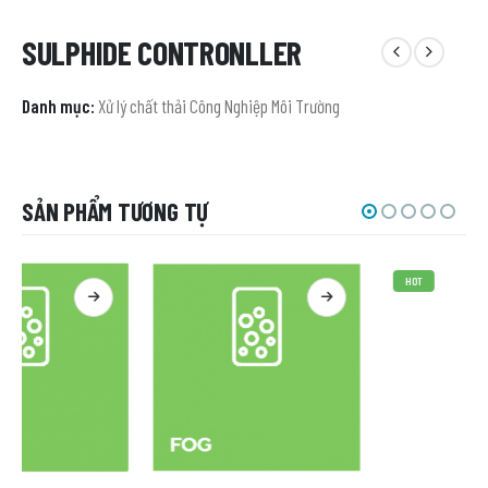
SULPHIDE CONTRONLLER
Danh mục:
Xử lý chất thải Công Nghiệp Môi Trường
SẢN PHẨM TƯƠNG TỰ
HOT