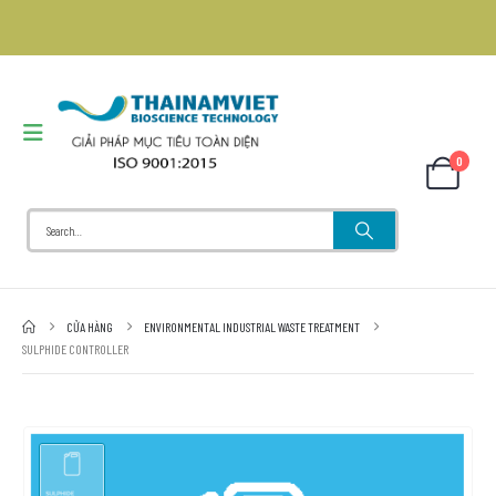
0
CỬA HÀNG
ENVIRONMENTAL INDUSTRIAL WASTE TREATMENT
SULPHIDE CONTROLLER