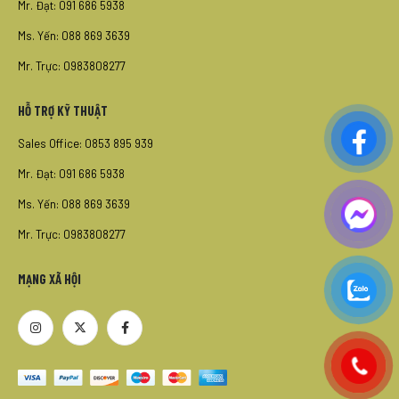
Mr. Đạt: 091 686 5938
Ms. Yến: 088 869 3639
Mr. Trực: 0983808277
HỖ TRỢ KỸ THUẬT
Sales Office: 0853 895 939
Mr. Đạt: 091 686 5938
Ms. Yến: 088 869 3639
Mr. Trực: 0983808277
MẠNG XÃ HỘI