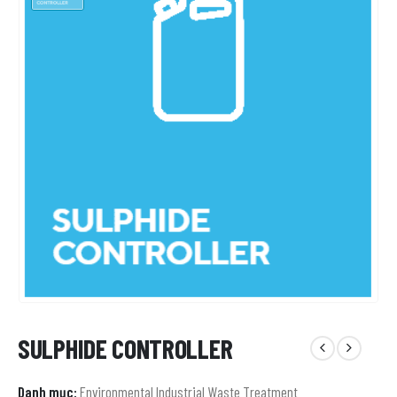
SULPHIDE CONTROLLER
Danh mục:
Environmental Industrial Waste Treatment