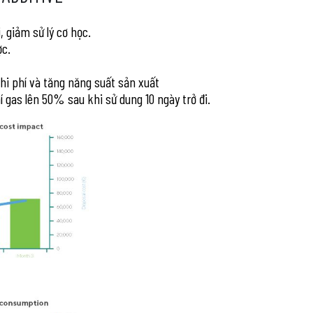
, giảm sử lý cơ học.
ợc.
chi phí và tăng năng suất sản xuất
í gas lên 50% sau khi sử dung 10 ngày trở đi.