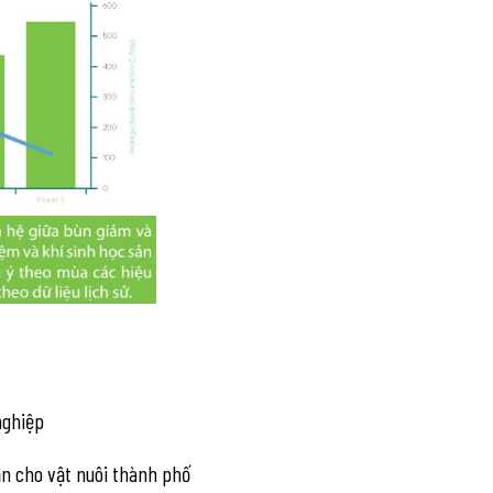
nghiệp
n cho vật nuôi thành phố