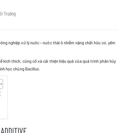
Môi Trường
ông nghiệp xử lý nước – nước thải ô nhiễm nặng chất hữu cơ, yếm
kích thích, củng cố và cải thiện hiệu quả của quá trình phân hủy
inh học chủng Bacillus.
E
ADDITIVE