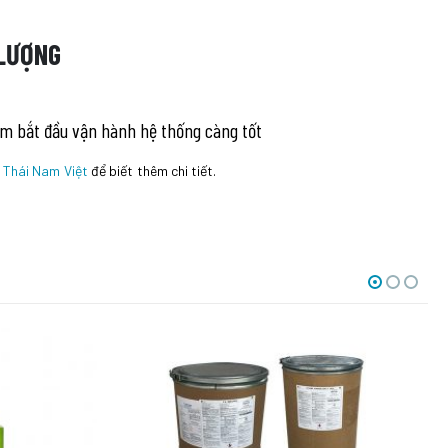
 LƯỢNG
ểm bắt đầu vận hành hệ thống càng tốt
a
Thái Nam Việt
để biết thêm chi tiết.