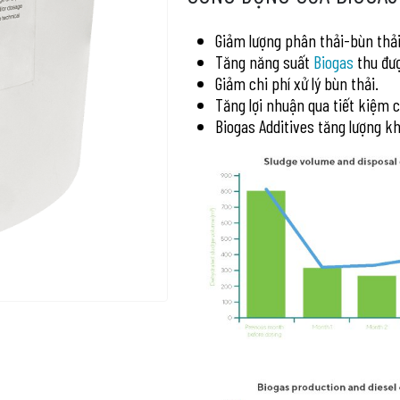
Giảm lượng phân thải
-bùn thải
Tăng năng suất
Biogas
thu đư
Giảm chi phí
xử lý bùn thải.
Tăng lợi nhuận
qua tiết kiệm 
Biogas Additives tăng lượng kh