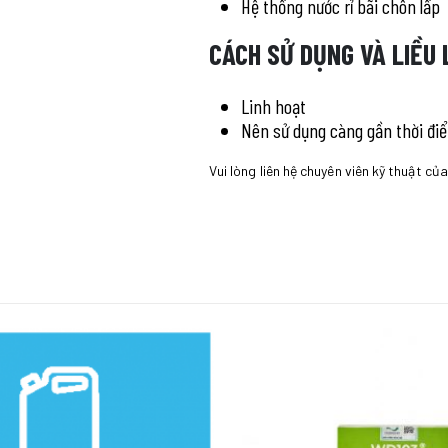
Hệ thống nước rỉ bãi chôn lấp
CÁCH SỬ DỤNG VÀ LIỀU
Linh hoạt
Nên sử dụng càng gần thời đi
Vui lòng liên hệ chuyên viên kỹ thuật củ