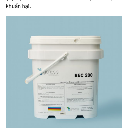
khuẩn hại.