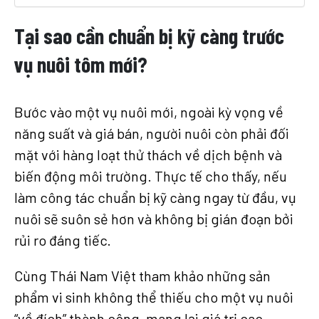
Tại sao cần chuẩn bị kỹ càng trước
vụ nuôi tôm mới?
Bước vào một vụ nuôi mới, ngoài kỳ vọng về
năng suất và giá bán, người nuôi còn phải đối
mặt với hàng loạt thử thách về dịch bệnh và
biến động môi trường. Thực tế cho thấy, nếu
làm công tác chuẩn bị kỹ càng ngay từ đầu, vụ
nuôi sẽ suôn sẻ hơn và không bị gián đoạn bởi
rủi ro đáng tiếc.
Cùng Thái Nam Việt tham khảo những sản
phẩm vi sinh không thể thiếu cho một vụ nuôi
“về đích” thành công, mang lại giá trị cao.