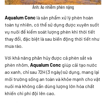
Ảnh: Ao nhiễm phèn nặng
Aqualum Conc
là sản phẩm xử lý phèn hoàn
toàn tự nhiên, có thể sử dụng được xuyên suốt
vụ nuôi để kiểm soát lượng phèn khi thời tiết
thay đổi, đặc biệt là sau biến động thời tiết như
mưa rào.
Với khả năng phân hủy được cả phèn sắt và
phèn nhôm,
Aqualum Conc
giúp cải tạo nước
ao xanh, chỉ sau 72H (3 ngày) sử dụng, mang lại
môi trường sống an toàn và khỏe mạnh cho vật
nuôi mà không cần dùng lượng lớn hóa chất
khiến chi phí đội lên cao.