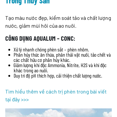
Trồng Thủy Sản
Tạo màu nước đẹp, kiểm soát tảo và chất lượng
nước, giảm mùi hôi của ao nuôi.
CÔNG DỤNG AQUALUM – CONC:
Xử lý nhanh chóng phèn sắt – phèn nhôm.
Phân hủy thức ăn thừa, phân thải vật nuôi, tảo chết và
các chất hữu cơ phân hủy khác.
Giảm lượng khí độc Ammonia, Nitrite, H2S và khí độc
khác trong ao nuôi.
Duy trì độ pH thích hợp, cải thiện chất lượng nước.
Tìm hiểu thêm về cách trị phèn trong bài viết
tại đây >>>