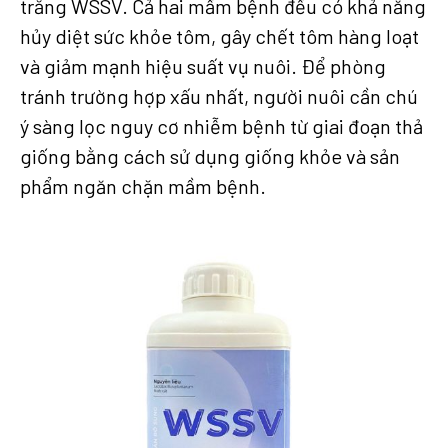
trắng WSSV. Cả hai mầm bệnh đều có khả năng
hủy diệt sức khỏe tôm, gây chết tôm hàng loạt
và giảm mạnh hiệu suất vụ nuôi. Để phòng
tránh trường hợp xấu nhất, người nuôi cần chú
ý sàng lọc nguy cơ nhiễm bệnh từ giai đoạn thả
giống bằng cách sử dụng giống khỏe và sản
phẩm ngăn chặn mầm bệnh.