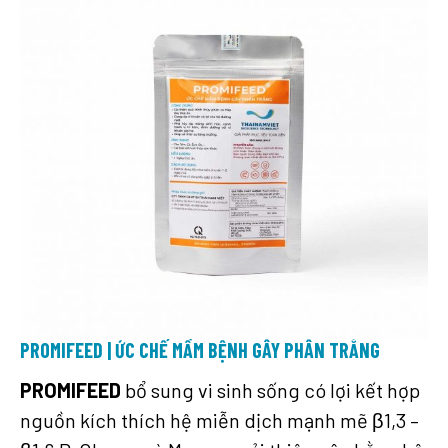
PROMIFEED | ỨC CHẾ MẦM BỆNH GÂY PHÂN TRẮNG
PROMIFEED
bổ sung vi sinh sống có lợi kết hợp
nguồn kích thích hệ miễn dịch mạnh mẽ β1,3 –