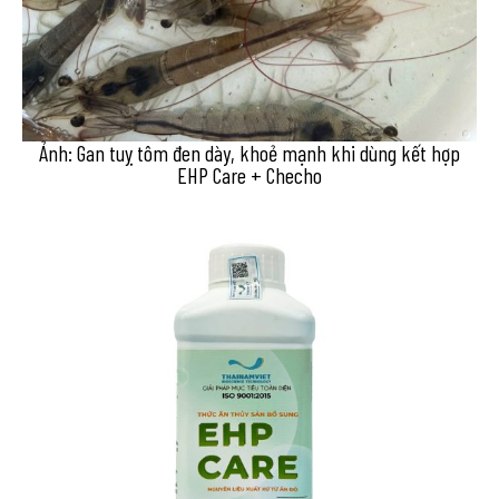
Ảnh: Gan tuỵ tôm đen dày, khoẻ mạnh khi dùng kết hợp
EHP Care + Checho