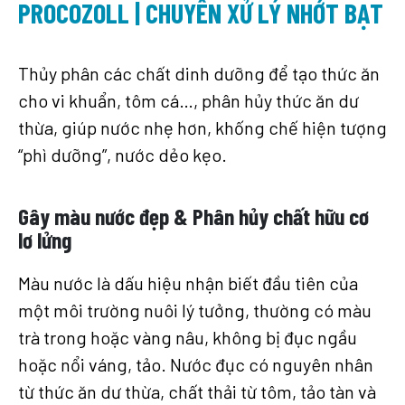
PROCOZOLL | CHUYÊN XỬ LÝ NHỚT BẠT
Thủy phân các chất dinh dưỡng để tạo thức ăn
cho vi khuẩn, tôm cá…, phân hủy thức ăn dư
thừa, giúp nước nhẹ hơn, khống chế hiện tượng
“phì dưỡng”, nước dẻo kẹo.
Gây màu nước đẹp & Phân hủy chất hữu cơ
lơ lửng
Màu nước là dấu hiệu nhận biết đầu tiên của
một môi trường nuôi lý tưởng, thường có màu
trà trong hoặc vàng nâu, không bị đục ngầu
hoặc nổi váng, tảo. Nước đục có nguyên nhân
từ thức ăn dư thừa, chất thải từ tôm, tảo tàn và