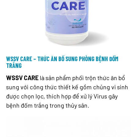
WSSV CARE – THỨC ĂN BỔ SUNG PHÒNG BỆNH ĐỐM
TRẮNG
WSSV CARE
là sản phẩm phối trộn thức ăn bổ
sung với công thức thiết kế gồm chủng vi sinh
được chọn lọc, thích hợp để xử lý Virus gây
bệnh đốm trắng trong thủy sản.