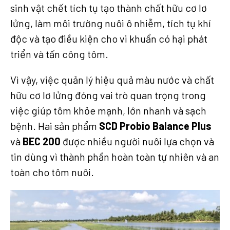
sinh vật chết tích tụ tạo thành chất hữu cơ lơ
lửng, làm môi trường nuôi ô nhiễm, tích tụ khí
độc và tạo điều kiện cho vi khuẩn có hại phát
triển và tấn công tôm.
Vì vậy, việc quản lý hiệu quả màu nước và chất
hữu cơ lơ lửng đóng vai trò quan trọng trong
việc giúp tôm khỏe mạnh, lớn nhanh và sạch
bệnh. Hai sản phẩm
SCD Probio
Balance Plus
và
BEC 200
được nhiều người nuôi lựa chọn và
tin dùng vì thành phần hoàn toàn tự nhiên và an
toàn cho tôm nuôi.