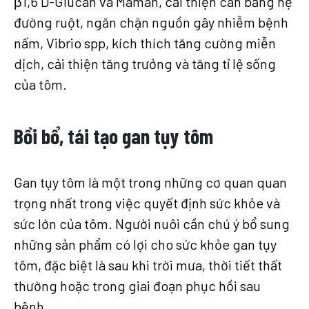
β1,6 D-Glucan và Maman, cải thiện cân bằng hệ
đường ruột, ngăn chặn nguồn gây nhiễm bệnh
nấm, Vibrio spp, kích thích tăng cường miễn
dịch, cải thiện tăng trưởng và tăng tỉ lệ sống
của tôm.
Bồi bổ, tái tạo gan tụy tôm
Gan tụy tôm là một trong những cơ quan quan
trọng nhất trong việc quyết định sức khỏe và
sức lớn của tôm. Người nuôi cần chú ý bổ sung
những sản phẩm có lợi cho sức khỏe gan tụy
tôm, đặc biệt là sau khi trời mưa, thời tiết thất
thường hoặc trong giai đoạn phục hồi sau
bệnh.