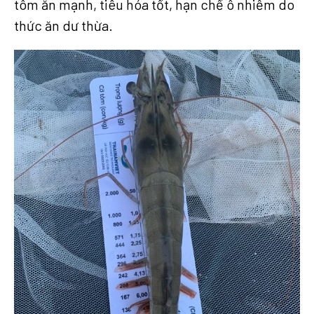
tôm ăn mạnh, tiêu hóa tốt, hạn chế ô nhiễm do
thức ăn dư thừa.