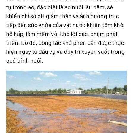
tụ trong ao, đặc biệt là ao nuôi lâu năm, sẽ
khiến chỉ số pH giảm thấp và ảnh hưởng trực
tiếp đến sức khỏe của vật nuôi: khiến tôm khó
hô hấp, làm mềm vỏ, khó lột xác, chậm phát
triển. Do đó, công tác khử phèn cần được thực
hiện ngay từ đầu vụ và duy trì xuyên suốt trong
quá trình nuôi.