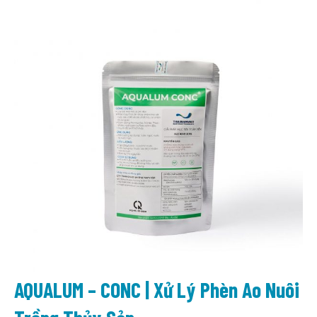
AQUALUM – CONC | Xử Lý Phèn Ao Nuôi