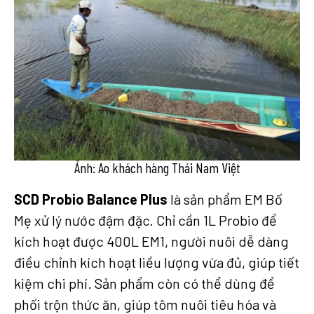
Ảnh: Ao khách hàng Thái Nam Việt
SCD Probio
Balance Plus
là sản phẩm EM Bố
Mẹ xử lý nước đậm đặc. Chỉ cần 1L Probio để
kích hoạt được 400L EM1, người nuôi dễ dàng
điều chỉnh kích hoạt liều lượng vừa đủ, giúp tiết
kiệm chi phí. Sản phẩm còn có thể dùng để
phối trộn thức ăn, giúp tôm nuôi tiêu hóa và