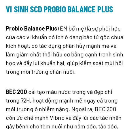
VI SINH SCD PROBIO BALANCE PLUS
Probio Balance Plus
(EM bố mẹ) là sự phối hợp
của các vi khuẩn có ích ở dạng bào tử gốc chưa
kích hoạt, có tác dụng phân hủy mạnh mẽ và
làm giảm chất thải hữu cơ bằng cạnh tranh sinh
học và đẩy lùi khuẩn hại, giúp kiểm soát mùi hôi
trong môi trường chăn nuôi.
BEC 200
cải tạo màu nước trong và đẹp chỉ
trong 72H, hoạt động mạnh mẽ ngay cả trong
môi trường ô nhiễm nặng. Ngoài ra, BEC 200
còn ức chế mạnh Vibrio và đẩy lùi các tác nhân
gây bệnh cho tôm nuôi như nấm độc, tảo độc,