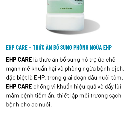
EHP CARE – THỨC ĂN BỔ SUNG PHÒNG NGỪA EHP
EHP CARE
là thức ăn bổ sung hỗ trợ ức chế
mạnh mẽ khuẩn hại và phòng ngừa bệnh dịch,
đặc biệt là EHP, trong giai đoạn đầu nuôi tôm.
EHP CARE
chống vi khuẩn hiệu quả và đẩy lùi
mầm bệnh tiềm ẩn, thiết lập môi trường sạch
bệnh cho ao nuôi.