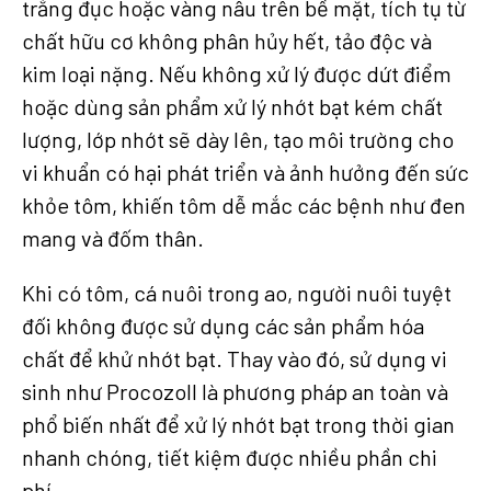
trắng đục hoặc vàng nâu trên bề mặt, tích tụ từ
chất hữu cơ không phân hủy hết, tảo độc và
kim loại nặng. Nếu không xử lý được dứt điểm
hoặc dùng sản phẩm xử lý nhớt bạt kém chất
lượng, lớp nhớt sẽ dày lên, tạo môi trường cho
vi khuẩn có hại phát triển và ảnh hưởng đến sức
khỏe tôm, khiến tôm dễ mắc các bệnh như đen
mang và đốm thân.
Khi có tôm, cá nuôi trong ao, người nuôi tuyệt
đối không được sử dụng các sản phẩm hóa
chất để khử nhớt bạt. Thay vào đó, sử dụng vi
sinh như Procozoll là phương pháp an toàn và
phổ biến nhất để xử lý nhớt bạt trong thời gian
nhanh chóng, tiết kiệm được nhiều phần chi
phí.