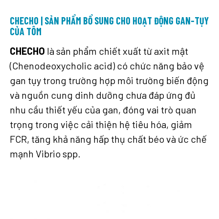
CHECHO | SẢN PHẨM BỔ SUNG CHO HOẠT ĐỘNG GAN-TỤY
CỦA TÔM
CHECHO
là sản phẩm chiết xuất từ axit mật
(Chenodeoxycholic acid) có chức năng bảo vệ
gan tụy trong trường hợp môi trường biến động
và nguồn cung dinh dưỡng chưa đáp ứng đủ
nhu cầu thiết yếu của gan, đóng vai trò quan
trọng trong việc cải thiện hệ tiêu hóa, giảm
FCR, tăng khả năng hấp thụ chất béo và ức chế
mạnh Vibrio spp.