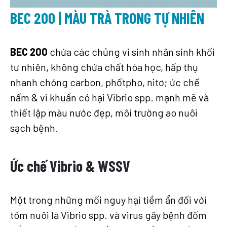
BEC 200 | MÀU TRÀ TRONG TỰ NHIÊN
BEC 200
chứa các chủng vi sinh nhân sinh khối
tư nhiên, không chứa chất hóa học, hấp thụ
nhanh chóng carbon, phốtpho, nitơ; ức chế
nấm & vi khuẩn có hại Vibrio spp. mạnh mẽ và
thiết lập màu nước đẹp, môi trường ao nuôi
sạch bệnh.
Ức chế Vibrio & WSSV
Một trong những mối nguy hại tiềm ẩn đối với
tôm nuôi là Vibrio spp. và virus gây bệnh đốm