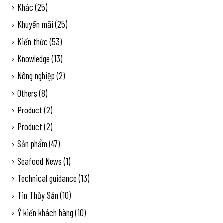
Khác
(25)
Khuyến mãi
(25)
Kiến thức
(53)
Knowledge
(13)
Nông nghiệp
(2)
Others
(8)
Product
(2)
Product
(2)
Sản phẩm
(47)
Seafood News
(1)
Technical guidance
(13)
Tin Thủy Sản
(10)
Ý kiến khách hàng
(10)