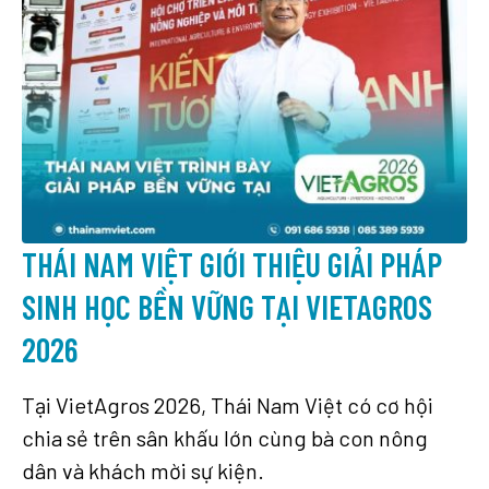
THÁI NAM VIỆT GIỚI THIỆU GIẢI PHÁP
SINH HỌC BỀN VỮNG TẠI VIETAGROS
2026
Tại VietAgros 2026, Thái Nam Việt có cơ hội
chia sẻ trên sân khấu lớn cùng bà con nông
dân và khách mời sự kiện.