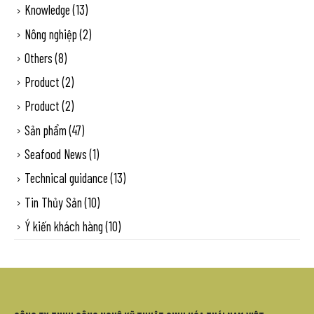
Knowledge
(13)
Nông nghiệp
(2)
Others
(8)
Product
(2)
Product
(2)
Sản phẩm
(47)
Seafood News
(1)
Technical guidance
(13)
Tin Thủy Sản
(10)
Ý kiến khách hàng
(10)