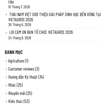
tiên
10 Tháng 7, 2026
THÁI NAM VIỆT GIỚI THIỆU GIẢI PHÁP SINH HỌC BỀN VỮNG TẠI
VIETAGROS 2026
26 Tháng 6, 2026
LỜI CẢM ƠN BAN TỔ CHỨC VIETAGROS 2026
24 Tháng 6, 2026
DANH MỤC
Agriculture
(1)
Customer reviews
(3)
Hướng dẫn Kỹ thuật
(34)
Khác
(25)
Khuyến mãi
(25)
Kiến thức
(53)