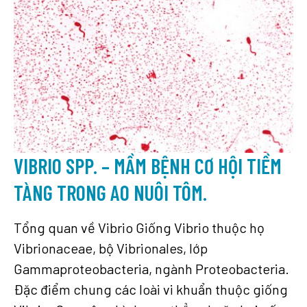
VIBRIO SPP. – MẦM BỆNH CƠ HỘI TIỀM
TÀNG TRONG AO NUÔI TÔM.
Tổng quan về Vibrio Giống Vibrio thuộc họ
Vibrionaceae, bộ Vibrionales, lớp
Gammaproteobacteria, ngành Proteobacteria.
Đặc điểm chung các loài vi khuẩn thuộc giống