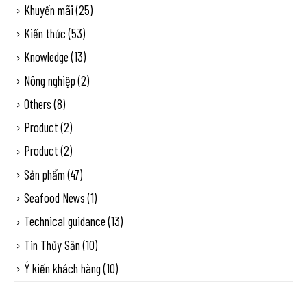
Khuyến mãi
(25)
Kiến thức
(53)
Knowledge
(13)
Nông nghiệp
(2)
Others
(8)
Product
(2)
Product
(2)
Sản phẩm
(47)
Seafood News
(1)
Technical guidance
(13)
Tin Thủy Sản
(10)
Ý kiến khách hàng
(10)