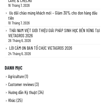
CARE & CHECHO
16 Tháng 7, 2026
Ưu đãi chào mừng khách mới – Giảm 30% cho đơn hàng đầu
tiên
10 Tháng 7, 2026
THÁI NAM VIỆT GIỚI THIỆU GIẢI PHÁP SINH HỌC BỀN VỮNG TẠI
VIETAGROS 2026
26 Tháng 6, 2026
LỜI CẢM ƠN BAN TỔ CHỨC VIETAGROS 2026
24 Tháng 6, 2026
DANH MỤC
Agriculture
(1)
Customer reviews
(3)
Hướng dẫn Kỹ thuật
(34)
Khác
(25)