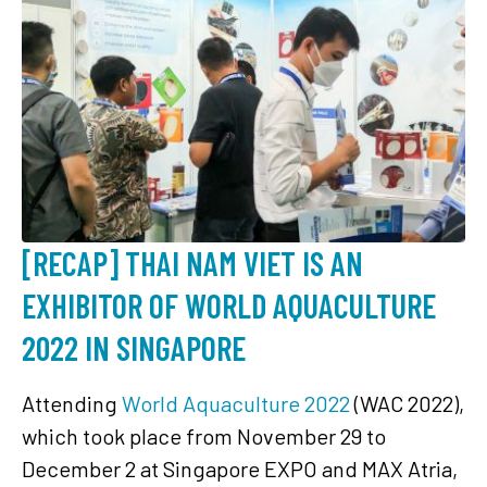
[RECAP] THAI NAM VIET IS AN
EXHIBITOR OF WORLD AQUACULTURE
2022 IN SINGAPORE
Attending
World Aquaculture 2022
(WAC 2022),
which took place from November 29 to
December 2 at Singapore EXPO and MAX Atria,