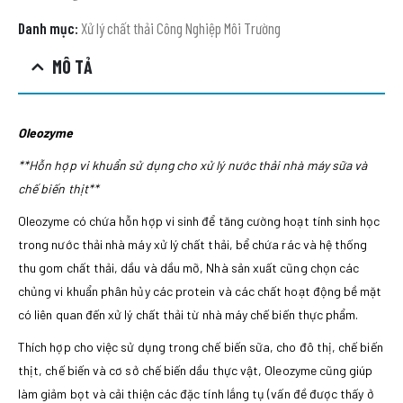
Danh mục:
Xử lý chất thải Công Nghiệp Môi Trường
MÔ TẢ
Oleozyme
**Hỗn hợp vi khuẩn sử dụng cho xử lý nước thải nhà máy sữa và
chế biến thịt**
Oleozyme có chứa hỗn hợp vi sinh để tăng cường hoạt tính sinh học
trong nước thải nhà máy xử lý chất thải, bể chứa rác và hệ thống
thu gom chất thải, dầu và dầu mỡ, Nhà sản xuất cũng chọn các
chủng vi khuẩn phân hủy các protein và các chất hoạt động bề mặt
có liên quan đến xử lý chất thải từ nhà máy chế biến thực phẩm.
Thích hợp cho việc sử dụng trong chế biến sữa, cho đô thị, chế biến
thịt, chế biến và cơ sở chế biến dầu thực vật, Oleozyme cũng giúp
làm giảm bọt và cải thiện các đặc tính lắng tụ (vấn đề được thấy ở