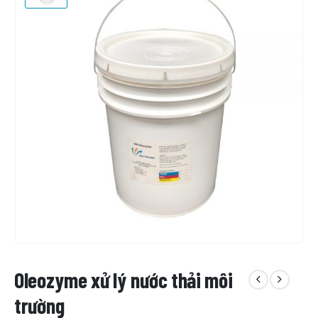
Oleozyme xử lý nước thải môi
trường